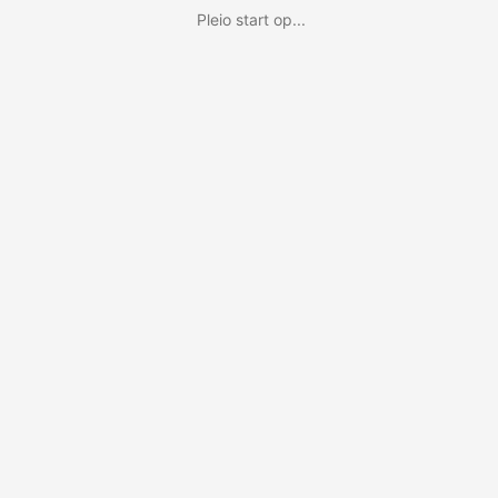
Pleio start op...