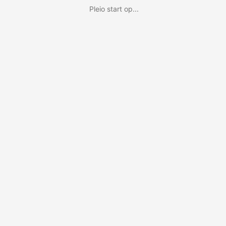
Pleio start op...