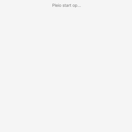
Pleio start op...