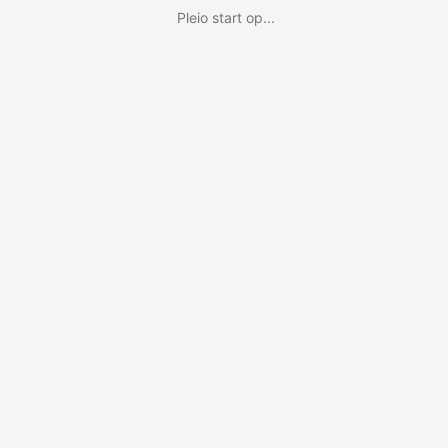
Pleio start op...