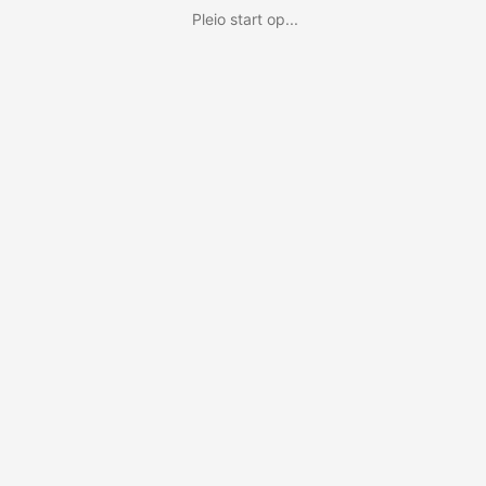
Pleio start op...