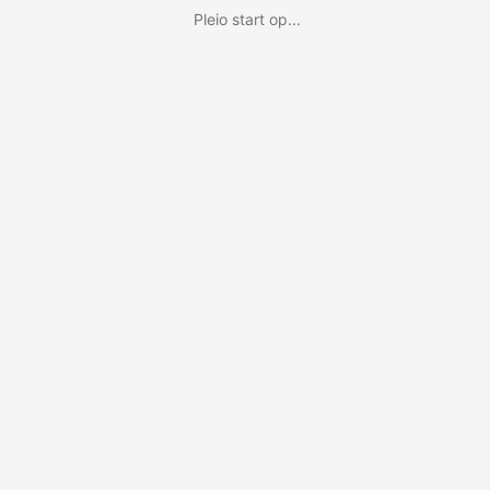
Pleio start op...