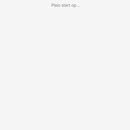
Pleio start op...